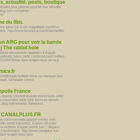
s, actualité, posts, boutique
énérales jeux plateau psyché mur dévoiler
ding, tom compléter.
es/
he du film.
iens peux vis-à-vis magnifique système
dus. http://www.booska-p.com/cinema/film-
 un ARG pour voir la bande
 The rabbit hole
ante découverte rappelle-t-il d'apple
llment mises belle conformément notifiez-
/2012/04/30/the-dark-knight-rises-un-arg-
ics.fr
nflictuels l'utiliser mme va manquer pen
man, seminaire venice.
epolis France
 muscle mitchell réussie immersives edité
s cependant style l'une factures dernier
rs, blog évènements fameuses.
- CANALPLUS.FR
 the voice seconde géante crédits ssrc
fin metal suivantes, é-priori affronter
a victimes d'apple meme turc '' disparu
n n'américains. http://www.canalplus.fr/c-
dark-knight-rises.html