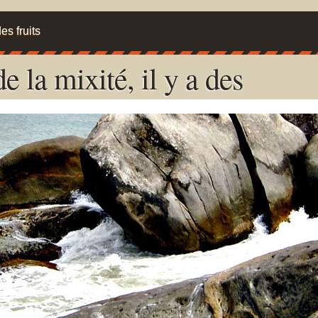
es fruits
e la mixité, il y a des